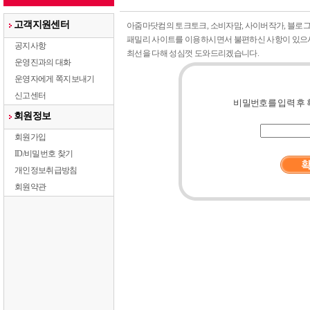
고객지원센터
아줌마닷컴의 토크토크, 소비자맘, 사이버작가, 블로그
패밀리 사이트를 이용하시면서 불편하신 사항이 있으
공지사항
최선을 다해 성심껏 도와드리겠습니다.
운영진과의 대화
운영자에게 쪽지보내기
신고센터
비밀번호를 입력 후 
회원정보
회원가입
ID/비밀번호 찾기
개인정보취급방침
회원약관