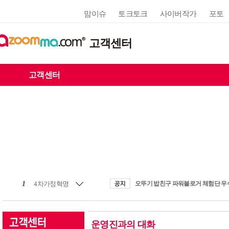
맘이슈
토크토크
사이버작가
포토
고객센터
고객센터
1
4차가정혁명
운영진과의 대화