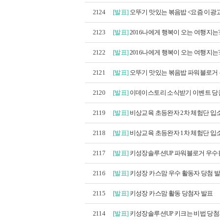
2124
[발표]
오뚜기 맛있는 볶음밥 <요즘 이광고
2123
[발표]
2016나에게 행복이 오는 여행지는? 
2122
[발표]
2016나에게 행복이 오는 여행지는? 
2121
[발표]
오뚜기 맛있는 볶음밥 파워블로거 
2120
[발표]
이데이스토리 소식받기 이벤트 당
2119
[발표]
비상교육 초등완자 2차 체험단 입소
2118
[발표]
비상교육 초등완자 1차 체험단 입소
2117
[발표]
키성장솔루션UP 파워블로거 우수활
2116
[발표]
키성장 카스맘 우수 활동자 당첨 
2115
[발표]
키성장 카스맘 활동 당첨자 발표
2114
[발표]
키성장솔루션UP 키크는 비법 당첨