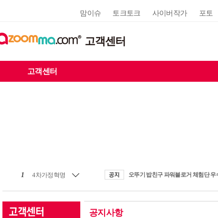
맘이슈
토크토크
사이버작가
포토
고객센터
고객센터
1
4차가정혁명
공지사항