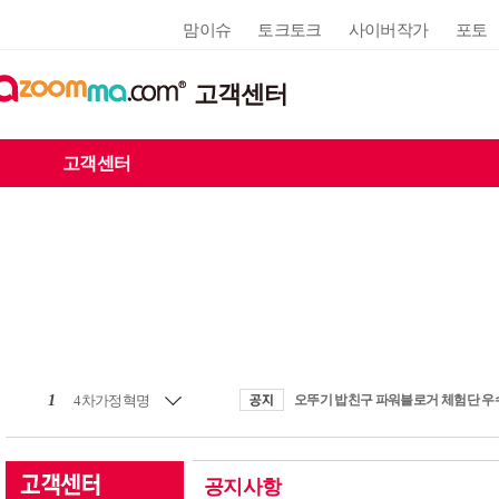
맘이슈
토크토크
사이버작가
포토
고객센터
고객센터
1
4차가정혁명
공지사항