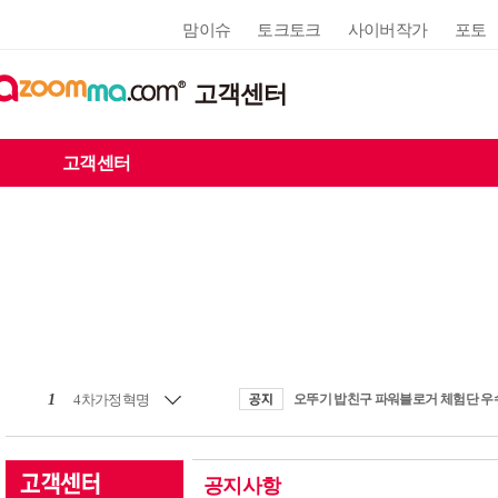
맘이슈
토크토크
사이버작가
포토
고객센터
고객센터
1
4차가정혁명
공지사항