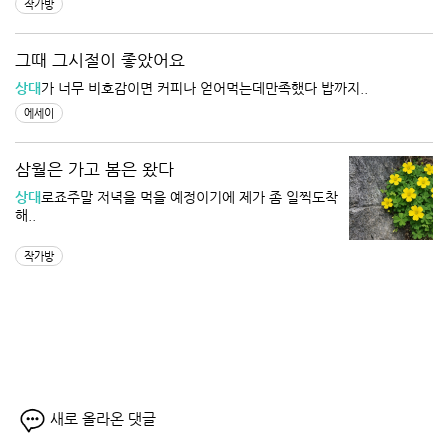
작가방
그때 그시절이 좋았어요
상대
가 너무 비호감이면 커피나 얻어먹는데만족했다 밥까지..
에세이
삼월은 가고 봄은 왔다
상대
로죠주말 저녁을 먹을 예정이기에 제가 좀 일찍도착
해..
작가방
새로 올라온 댓글