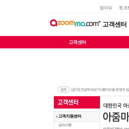
맘이슈
토크
고객센터
고객센터
[공지] 안녕하세요! 아줌마닷컴 운영자 
고객지원센터
공지사항