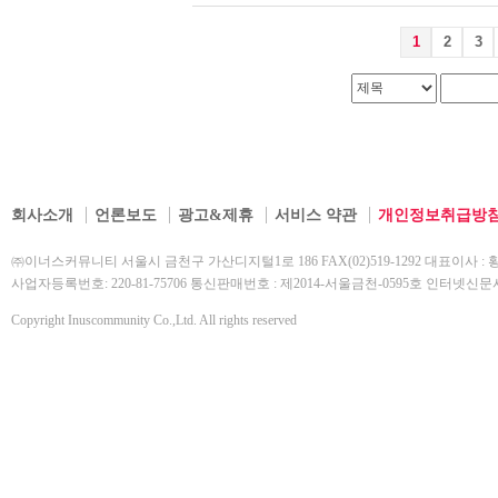
1
2
3