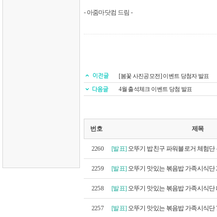
- 아줌마닷컴 드림 -
[봄꽃 사진공모전] 이벤트 당첨자 발표
4월 출석체크 이벤트 당첨 발표
번호
제목
2260
[발표]
오뚜기 밥친구 파워블로거 체험단 
2259
[발표]
오뚜기 맛있는 볶음밥 가족시식단 2
2258
[발표]
오뚜기 맛있는 볶음밥 가족시식단 8
2257
[발표]
오뚜기 맛있는 볶음밥 가족시식단 7