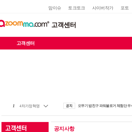
맘이슈
토크토크
사이버작가
포토
고객센터
고객센터
1
4차가정혁명
공지사항