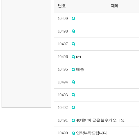
번호
제목
10499
10498
10497
10496
test
10495
배송
10494
10493
10492
10491
40대방에 글을 볼수가 없네요.
10490
연락부탁드립니다.