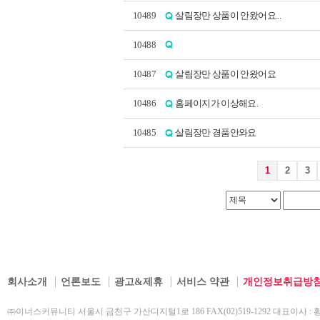
10489
살림장만 상품이 안왔어요...
10488
10487
살림장만 상품이 안왔어요
10486
홈페이지가 이상해요.
10485
살림장만 경품안와요
1
2
3