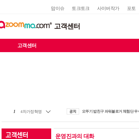
맘이슈
토크토크
사이버작가
포토
고객센터
고객센터
1
4차가정혁명
운영진과의 대화