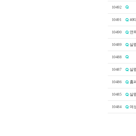
10492
10491
40
10490
연락
10489
살림
10488
10487
살림
10486
홈페
10485
살
10484
여성