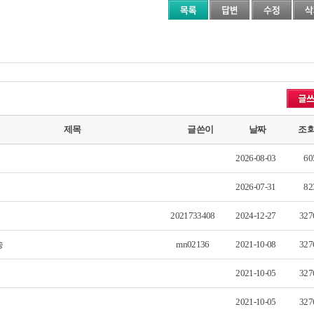
제목
글쓴이
날짜
조
2026-08-03
60
2026-07-31
82
2021733408
2024-12-27
327
송
mn02136
2021-10-08
327
2021-10-05
327
2021-10-05
327