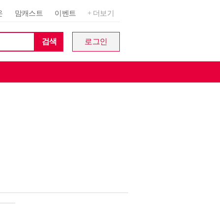
온
맘캐스트
이벤트
+ 더보기
검색
로그인