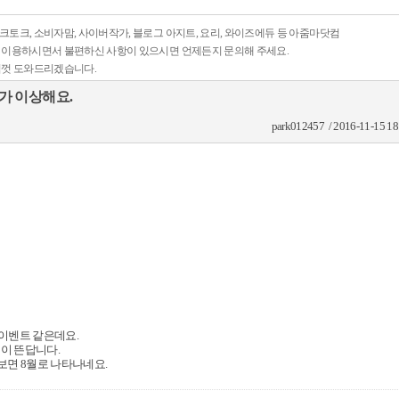
토크, 소비자맘, 사이버작가, 블로그 아지트, 요리, 와이즈에듀 등 아줌마닷컴
 이용하시면서 불편하신 사항이 있으시면 언제든지 문의해 주세요.
심껏 도와드리겠습니다.
가 이상해요.
park012457 / 2016-11-15 18
 이벤트 같은데요.
것이 뜬답니다.
면 8월로 나타나네요.