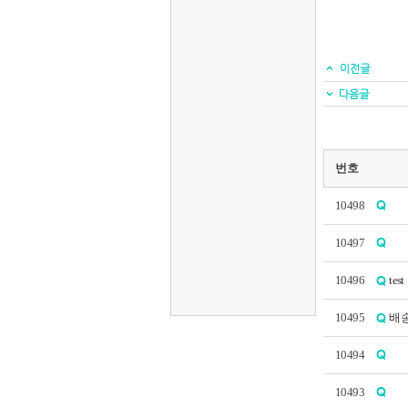
번호
10498
10497
10496
test
10495
배
10494
10493