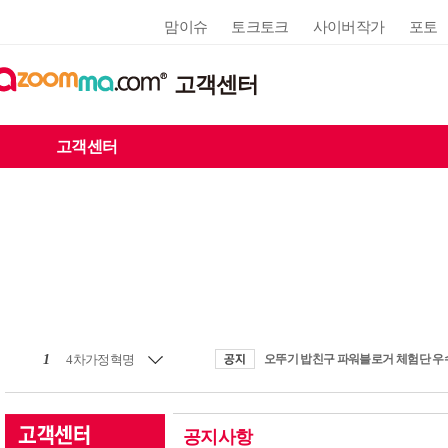
맘이슈
토크토크
사이버작가
포토
고객센터
고객센터
1
4차가정혁명
공지사항