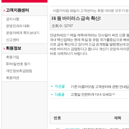
고객지원센터
아줌마닷컴 패밀리 고객센터는 회원 여러분 모두가 편
Hi 웜 바이러스 급속 확산!
공지사항
조회수: 32767
운영진과의 대화
운영자에게 쪽지보내기
안녕하세요^^ 메일 제목에 Hi라는 인사말이 써진 신종 
신고센터
국내 백신업체는 현재 독일 등 유럽 국가를중심으로 빠르게 
으로 급속 확산되고 있다며 긴급 경계령을 발령했는데요.. 제목
회원정보
바로 바이러스 감염된다고 합니다. 계산기 모양의 아이콘
바로 삭제하시기 바랍니다.
회원가입
ID/비밀번호 찾기
개인정보취급방침
회원약관
기존 아줌마닷컴 고객센터에 관한 안내입
고향길 안전하게 다녀 오세요^^
번호
제목