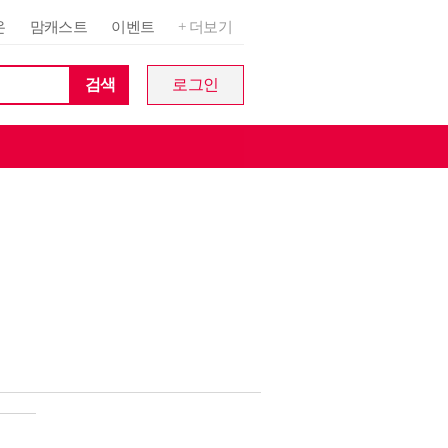
온
맘캐스트
이벤트
+ 더보기
검색
로그인