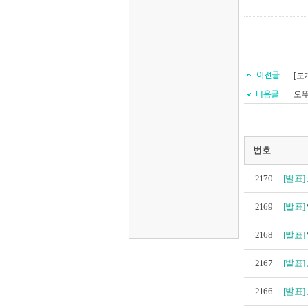
[도
오뚜
번호
2170
[발표]
2169
[발표]
2168
[발표]
2167
[발표]
2166
[발표]