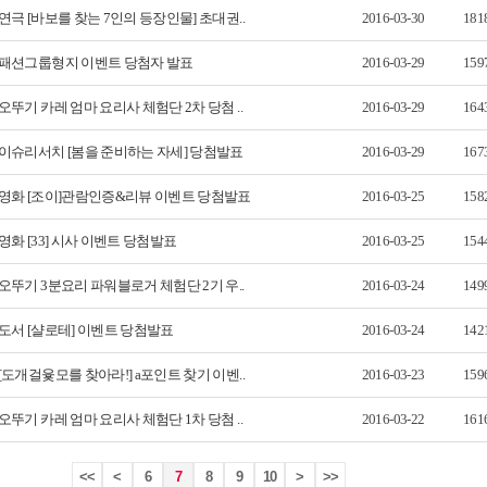
연극 [바보를 찾는 7인의 등장인물] 초대권..
2016-03-30
181
패션그룹형지 이벤트 당첨자 발표
2016-03-29
159
오뚜기 카레 엄마 요리사 체험단 2차 당첨 ..
2016-03-29
164
이슈리서치 [봄을 준비하는 자세] 당첨발표
2016-03-29
167
영화 [조이]관람인증&리뷰 이벤트 당첨발표
2016-03-25
158
영화 [33] 시사 이벤트 당첨발표
2016-03-25
154
오뚜기 3분요리 파워블로거 체험단 2기 우..
2016-03-24
149
도서 [샬로테] 이벤트 당첨발표
2016-03-24
142
[도개걸윷모를 찾아라!] a포인트 찾기 이벤..
2016-03-23
159
오뚜기 카레 엄마 요리사 체험단 1차 당첨 ..
2016-03-22
161
<<
<
6
7
8
9
10
>
>>