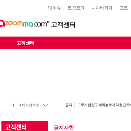
맘이슈
토크토크
사이버작가
포토
고객센터
고객센터
1
4차가정혁명
공지사항