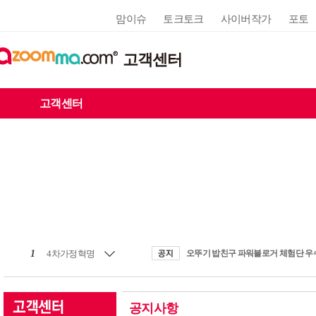
맘이슈
토크토크
사이버작가
포토
고객센터
고객센터
1
4차가정혁명
공지사항