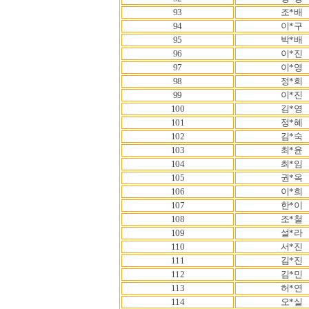
93
조*배
94
이*구
95
박*배
96
이*진
97
이*영
98
정*희
99
이*진
100
김*영
101
정*혜
102
김*숙
103
최*윤
104
최*임
105
권*옥
106
이*희
107
한*이
108
조*철
109
설*라
110
서*진
111
김*진
112
김*민
113
허*연
114
오*실