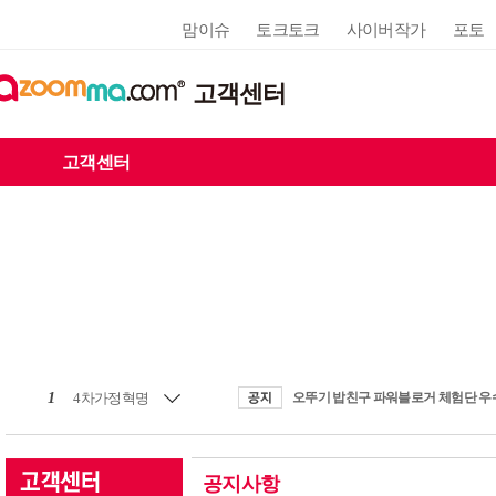
맘이슈
토크토크
사이버작가
포토
고객센터
고객센터
1
4차가정혁명
공지사항