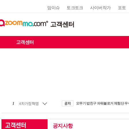
맘이슈
토크토크
사이버작가
포토
고객센터
고객센터
1
4차가정혁명
공지사항