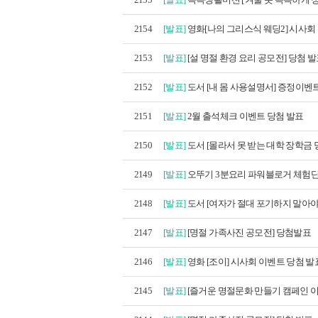
2154
[발표]
영화[나의 그리스식 웨딩2] 시사회 이
2153
[발표]
[설 명절 환경 요리 공모전] 당첨 
2152
[발표]
도서 [내 몸 사용설명서] 증정이벤트
2151
[발표]
2월 출석체크 이벤트 당첨 발표
2150
[발표]
도서 [몰라서 못 받는 대학 장학금 
2149
[발표]
오뚜기 3분요리 파워블로거 체험단 1
2148
[발표]
도서 [여자가 절대 포기하지 말아야 
2147
[발표]
[명절 가족사진 공모전] 당첨발표
2146
[발표]
영화 [조이] 시사회 이벤트 당첨 발
2145
[발표]
[즐거운 명절문화 만들기 캠페인 이벤트