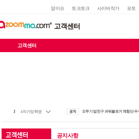
맘이슈
토크토크
사이버작가
포토
고객센터
고객센터
1
4차가정혁명
공지사항