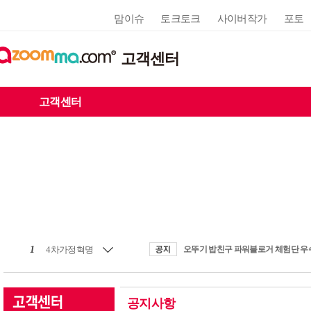
맘이슈
토크토크
사이버작가
포토
고객센터
고객센터
1
4차가정혁명
공지사항