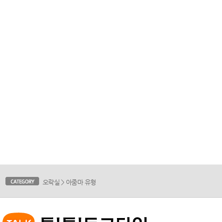
오락실
>
아줌마 유형