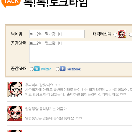
우찌이리 잘 맞나요 ㅋㅋ
사주팔자에 아파트 줄반장이라도 해야 하는 팔자라던데... ㅇ~휴 힘들어.. 
학교 반장도 하기 싫었는데... 출마하면 뽑히는것이 신기하긴 해요 ㅋㅋ
얼렁뚱당 음식챙기는 아줌마
얼렁뚱당은 맞는데 음식은 못해요. ㅋㅋ