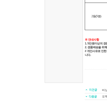
2등(5명)
※ 안내사항
1. 5만원이상의 
2. 경품배송을 위
# 개인사유로 인한
니다.
비상
오뚜