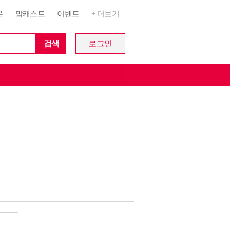
온
맘캐스트
이벤트
+ 더보기
검색
로그인