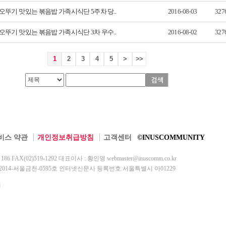
오뚜기 맛있는 볶음밥 가족시식단 5주차 당..
2016-08-03
327
오뚜기 맛있는 볶음밥 가족시식단 3차 우수..
2016-08-02
327
1
2
3
4
5
>
>>