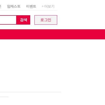
온
맘캐스트
이벤트
+ 더보기
검색
로그인