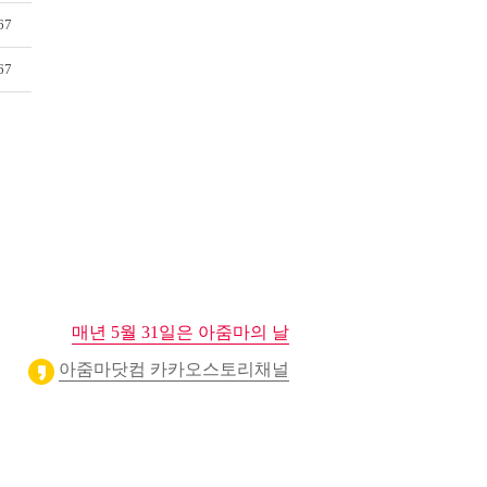
67
67