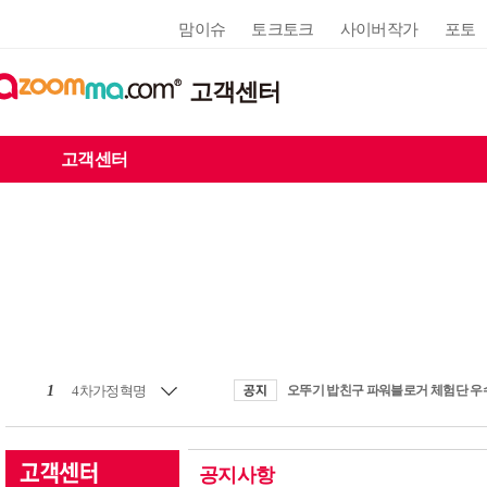
맘이슈
토크토크
사이버작가
포토
고객센터
고객센터
1
4차가정혁명
공지사항