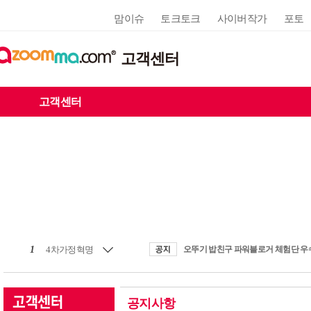
맘이슈
토크토크
사이버작가
포토
고객센터
고객센터
1
4차가정혁명
공지사항