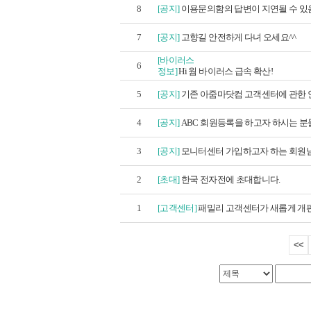
8
[공지]
이용문의함의 답변이 지연될 수 있음
7
[공지]
고향길 안전하게 다녀 오세요^^
[바이러스
6
정보]
Hi 웜 바이러스 급속 확산!
5
[공지]
기존 아줌마닷컴 고객센터에 관한 안
4
[공지]
ABC 회원등록을 하고자 하시는 분들
3
[공지]
모니터센터 가입하고자 하는 회원님께
2
[초대]
한국 전자전에 초대합니다.
1
[고객센터]
패밀리 고객센터가 새롭게 개
<<