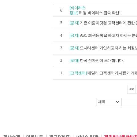
[바이러스
6
정보]
Hi 웜 바이러스 급속 확산!
5
[공지]
기존 아줌마닷컴 고객센터에 관한 안
4
[공지]
ABC 회원등록을 하고자 하시는 분들
3
[공지]
모니터센터 가입하고자 하는 회원님께
2
[초대]
한국 전자전에 초대합니다.
1
[고객센터]
패밀리 고객센터가 새롭게 개
<<