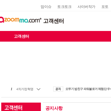
맘이슈
토크토크
사이버작가
포토
고객센터
고객센터
1
4차가정혁명
공지사항