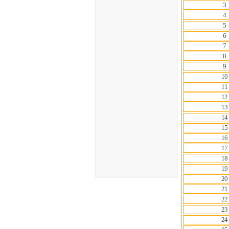
3
4
5
6
7
8
9
10
11
12
13
14
15
16
17
18
19
20
21
22
23
24