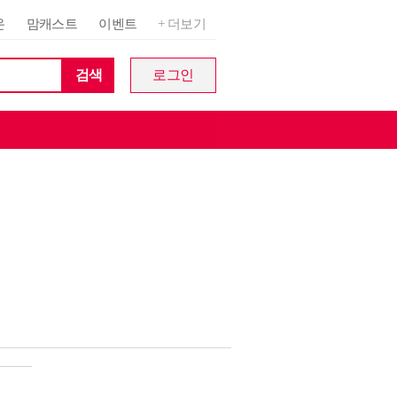
온
맘캐스트
이벤트
+ 더보기
검색
로그인