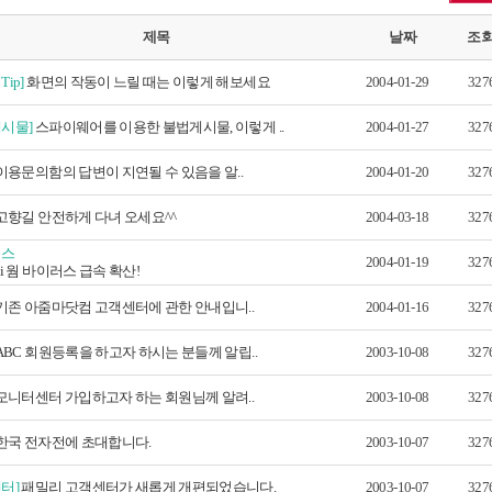
제목
날짜
조
ip]
화면의 작동이 느릴 때는 이렇게 해보세요
2004-01-29
327
게시물]
스파이웨어를 이용한 불법게시물, 이렇게 ..
2004-01-27
327
이용문의함의 답변이 지연될 수 있음을 알..
2004-01-20
327
고향길 안전하게 다녀 오세요^^
2004-03-18
327
러스
2004-01-19
327
i 웜 바이러스 급속 확산!
기존 아줌마닷컴 고객센터에 관한 안내입니..
2004-01-16
327
ABC 회원등록을 하고자 하시는 분들께 알립..
2003-10-08
327
모니터센터 가입하고자 하는 회원님께 알려..
2003-10-08
327
한국 전자전에 초대합니다.
2003-10-07
327
터]
패밀리 고객센터가 새롭게 개편되었습니다.
2003-10-07
327