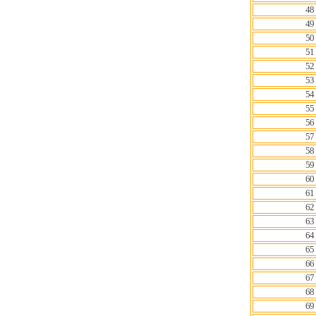
48
49
50
51
52
53
54
55
56
57
58
59
60
61
62
63
64
65
66
67
68
69