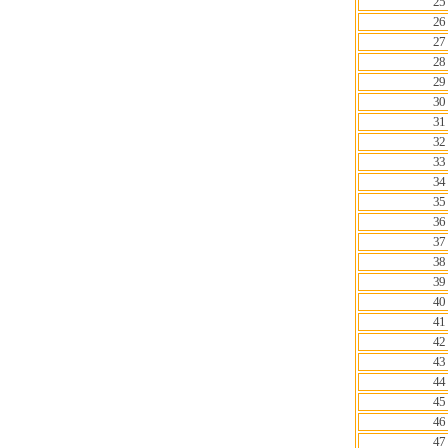
25
26
27
28
29
30
31
32
33
34
35
36
37
38
39
40
41
42
43
44
45
46
47