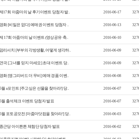
제17회 아줌마의 날 후기이벤트 당첨자 발..
2016-06-17
327
영화 [비밀은 없다] 예매권 이벤트 당첨자 ..
2016-06-13
327
제 17회 아줌마의 날 이벤트 (영상공유·축..
2016-06-10
327
맘리서치 [부부의 각방생활, 어떻게 생각하..
2016-06-09
327
연극 [그녀를 믿지 마세요] 초대 이벤트 당..
2016-06-09
327
영화 [앵그리버드 더 무비] 예매 경품 이벤..
2016-06-08
327
5월 a포인트 [주고싶은 선물을 찾아라!] 당..
2016-06-07
327
5월 출석체크 이벤트 당첨자 발표
2016-06-07
327
5월 포토공모전 [아줌마닷컴을 찾아라!] 당..
2016-06-03
327
종근당 아이튼튼 체험단 당첨자 발표
2016-06-02
327