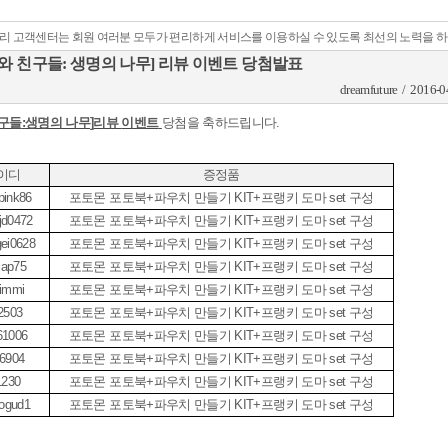
리 고객센터는 회원 여러분 모두가 편리하게 서비스를 이용하실 수 있도록 최선의 노력을 
와 친구들: 생명의 나무] 리뷰 이벤트 당첨발표
dreamfuture / 2016-0
구들
:
생명의 나무
]
리뷰
이벤트
당첨을 축하드립니다
.
이디
증정품
pink86
포토몬 포토북
+
파우치 만들기
KIT+
프랭키 도마
set
구성
jd0472
포토몬 포토북
+
파우치 만들기
KIT+
프랭키 도마
set
구성
ei0628
포토몬 포토북
+
파우치 만들기
KIT+
프랭키 도마
set
구성
cap75
포토몬 포토북
+
파우치 만들기
KIT+
프랭키 도마
set
구성
immi
포토몬 포토북
+
파우치 만들기
KIT+
프랭키 도마
set
구성
2503
포토몬 포토북
+
파우치 만들기
KIT+
프랭키 도마
set
구성
61006
포토몬 포토북
+
파우치 만들기
KIT+
프랭키 도마
set
구성
6904
포토몬 포토북
+
파우치 만들기
KIT+
프랭키 도마
set
구성
1230
포토몬 포토북
+
파우치 만들기
KIT+
프랭키 도마
set
구성
ogud1
포토몬 포토북
+
파우치 만들기
KIT+
프랭키 도마
set
구성