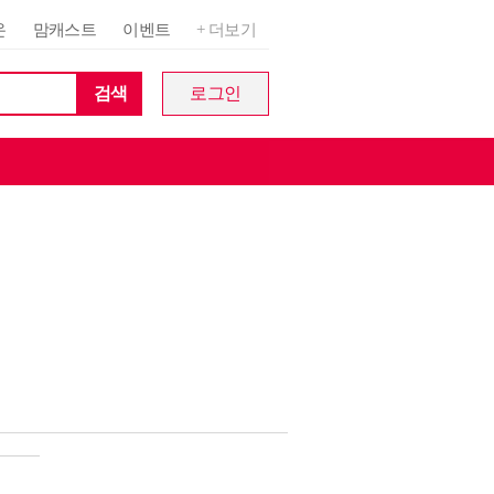
온
맘캐스트
이벤트
+ 더보기
검색
로그인