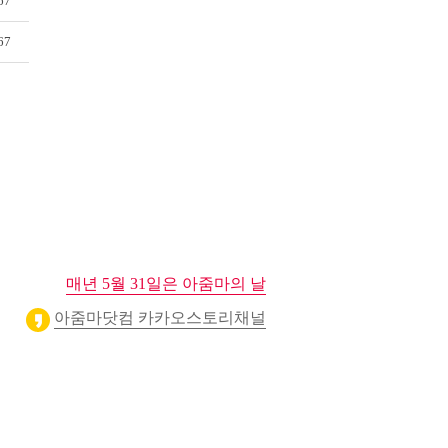
67
67