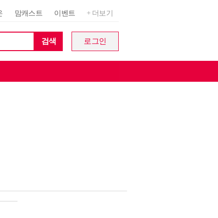
온
맘캐스트
이벤트
+ 더보기
검색
로그인