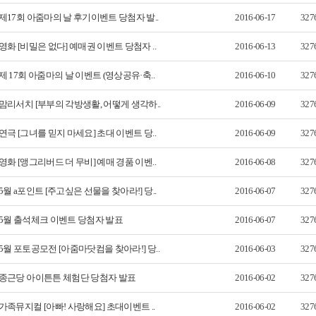
제17회 아줌마의 날 후기이벤트 당첨자 발..
2016-06-17
327
영화 [비밀은 없다] 예매권 이벤트 당첨자 ..
2016-06-13
327
제 17회 아줌마의 날 이벤트 (영상공유·축..
2016-06-10
327
맘리서치 [부부의 각방생활, 어떻게 생각하..
2016-06-09
327
연극 [그녀를 믿지 마세요] 초대 이벤트 당..
2016-06-09
327
영화 [앵그리버드 더 무비] 예매 경품 이벤..
2016-06-08
327
5월 a포인트 [주고싶은 선물을 찾아라!] 당..
2016-06-07
327
5월 출석체크 이벤트 당첨자 발표
2016-06-07
327
5월 포토공모전 [아줌마닷컴을 찾아라!] 당..
2016-06-03
327
종근당 아이튼튼 체험단 당첨자 발표
2016-06-02
327
가족뮤지컬 [아빠! 사랑해요] 초대이벤트 ..
2016-06-02
327