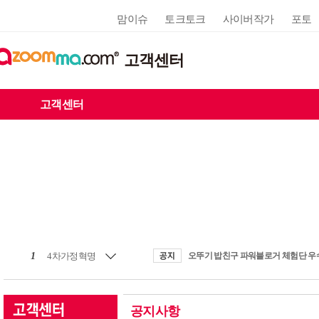
맘이슈
토크토크
사이버작가
포토
고객센터
고객센터
1
4차가정혁명
공지사항