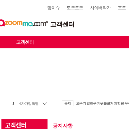
맘이슈
토크토크
사이버작가
포토
고객센터
고객센터
1
4차가정혁명
공지사항