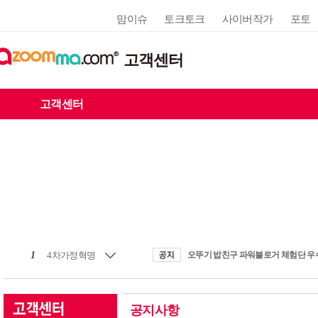
맘이슈
토크토크
사이버작가
포토
고객센터
고객센터
1
4차가정혁명
공지사항