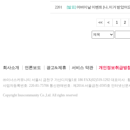
2201
[발표]
어버이날 이벤트 [나, 이거 받았어요]
<<
<
1
2