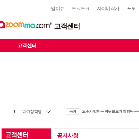
맘이슈
토크토크
사이버작가
포토
고객센터
고객센터
1
4차가정혁명
공지사항