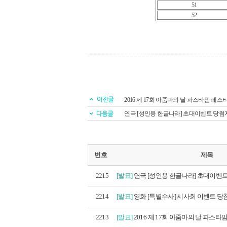
51
52
2016 제 17회 아줌마의 날 파스타맘 페
연극 [성인용 한글나라] 초대이벤트 당첨
번호
제목
2215
[발표]
연극 [성인용 한글나라] 초대이벤트
2214
[발표]
영화 [특별수사] 시사회 이벤트 당첨
2213
[발표]
2016 제 17회 아줌마의 날 파스타맘