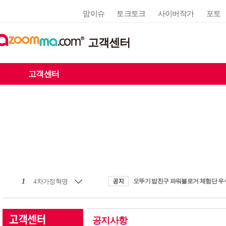
맘이슈
토크토크
사이버작가
포토
고객센터
고객센터
1
4차가정혁명
공지사항