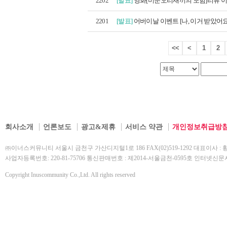
2202
[발표]
영화[미운오리새끼의 모험]리뷰 이벤
2201
[발표]
어버이날 이벤트 [나, 이거 받았어요]
<<
<
1
2