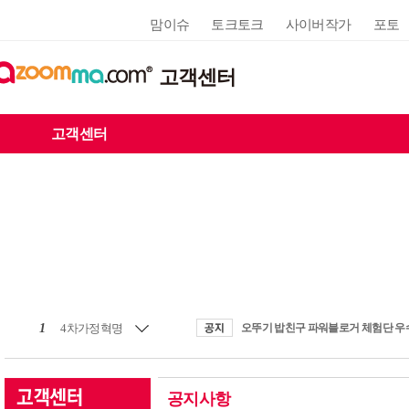
맘이슈
토크토크
사이버작가
포토
고객센터
고객센터
1
4차가정혁명
공지사항