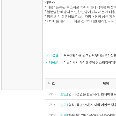
<
안내
>
*
배송
:
등록된 주소지로 기획사에서 직배송 예정
*
불분명한 배송지로 인한 반송에 대해서는 재배송
*
당첨 되신 회원님들은 소비자맘
>
당첨 상품 자
* Ctrl+F
를 눌러 아이디로 검색하시면 편리합니다
.
꼭꼭생활미션 [반짝반짝 빛나는 우리집 만
이슈리서치 [우리집 주방 청소 점검하기]
번호
제목
2215
[발표]
연극 [성인용 한글나라] 초대이벤트
2214
[발표]
영화 [특별수사] 시사회 이벤트 당첨
2213
[발표]
2016 제 17회 아줌마의 날 파스타맘