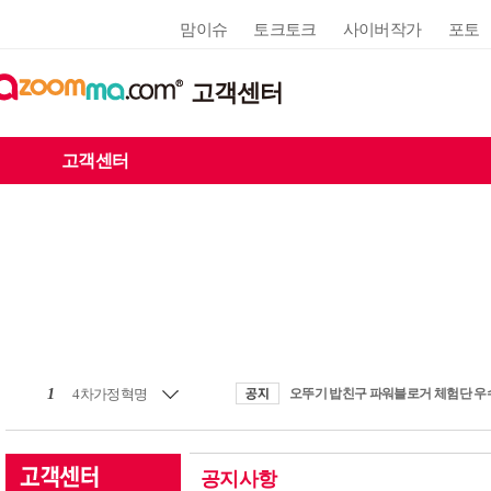
맘이슈
토크토크
사이버작가
포토
고객센터
고객센터
1
4차가정혁명
공지사항