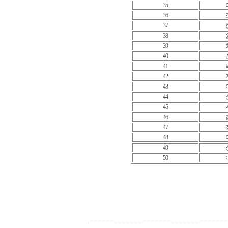
35
36
37
38
39
40
41
42
43
44
45
46
47
48
49
50