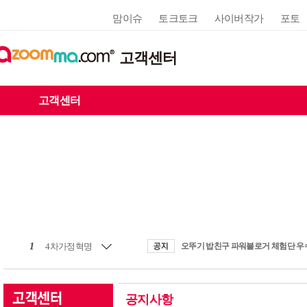
맘이슈
토크토크
사이버작가
포토
고객센터
고객센터
1
4차가정혁명
공지사항