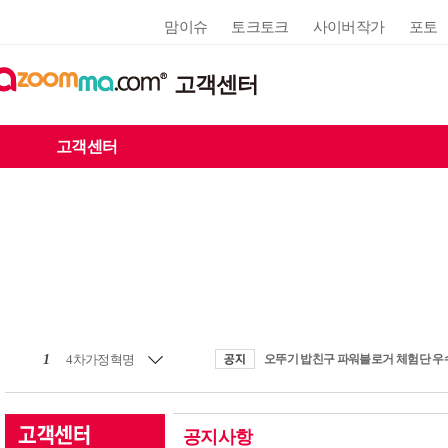
맘이슈
토크토크
사이버작가
포토
고객센터
고객센터
1
4차가정혁명
공지사항