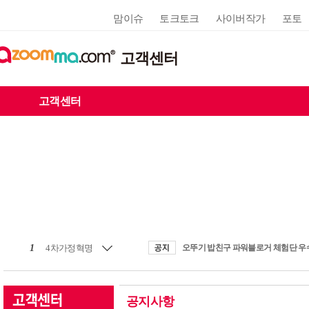
맘이슈
토크토크
사이버작가
포토
고객센터
고객센터
1
4차가정혁명
공지사항