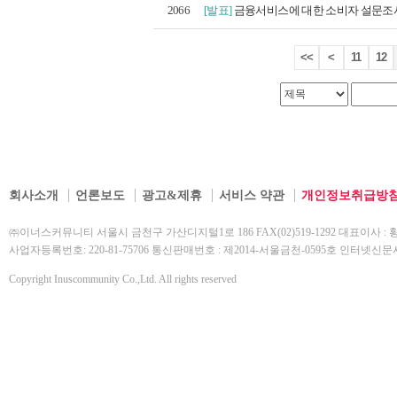
2066
[발표]
금융서비스에 대한 소비자 설문조사 
<<
<
11
12