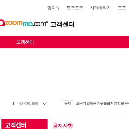
맘이슈
토크토크
사이버작가
포토
고객센터
고객센터
1
4차가정혁명
공지사항